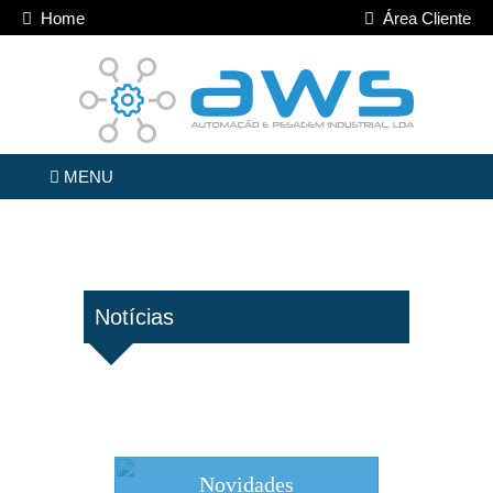
Home
Área Cliente
MENU
Notícias
Novidades